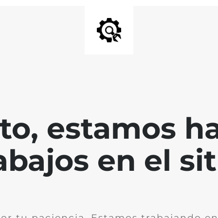
nto, estamos h
abajos en el sit
or tu paciencia. Estamos trabajando en 